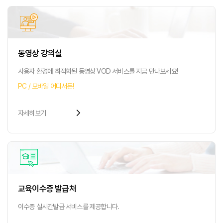
동영상 강의실
사용자 환경에 최적화된 동영상
VOD 서비스를 지금 만나보세요!
PC / 모바일 어디서든!
arrow_forward_ios
자세히보기
교육이수증 발급처
이수증 실시간발급
서비스를 제공합니다.