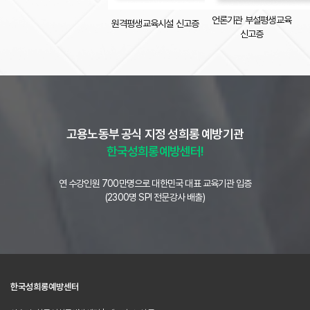
언론기관 부설평생교육
원격평생교육시설 신고증
신고증
고용노동부 공식 지정 성희롱 예방기관
한국성희롱예방센터!
연 수강인원 700만명으로 대한민국 대표 교육기관 입증
(2300명 SPI 전문강사 배출)
한국성희롱예방센터