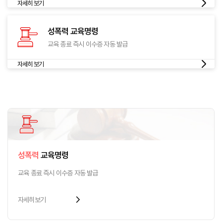
자세히 보기
성폭력
교육명령
교육 종료 즉시
이수증 자동 발급
자세히 보기
성폭력
교육명령
교육 종료 즉시
이수증 자동 발급
arrow_forward_ios
자세히보기