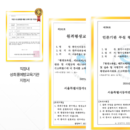
직장내
성희롱예방교육기관
지정서