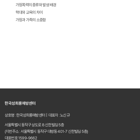
가정폭력의 종류와 발생 배경
학대와 교육의 차이
가정과 가족의 소중함
한국성희롱예방센터
상호명 : 한국성희롱예방센터 | 대표자 : 노신규
서울특별시 동작구 상도로 8 신한빌딩 5층
(지번주소 : 서울특별시 동작구 대방동 401-7 신한빌딩 5층)
대표번호 1599-9662