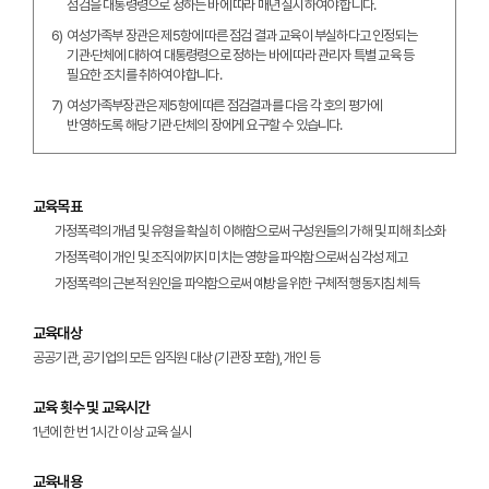
점검을 대통령령으로 정하는 바에 따라 매년 실시하여야 합니다.
6)
여성가족부 장관은 제5항에 따른 점검 결과 교육이 부실하다고 인정되는
기관·단체에 대하여 대통령령으로 정하는 바에 따라 관리자 특별 교육 등
필요한 조치를 취하여야 합니다.
7)
여성가족부장관은 제5항에 따른 점검결과를 다음 각 호의 평가에
반영하도록 해당 기관·단체의 장에게 요구할 수 있습니다.
교육목표
가정폭력의 개념 및 유형을 확실히 이해함으로써 구성원들의 가해 및 피해 최소화
가정폭력이 개인 및 조직에까지 미치는 영향을 파악함으로써 심각성 제고
가정폭력의 근본적 원인을 파악함으로써 예방을 위한 구체적 행동지침 체득
교육대상
공공기관, 공기업의 모든 임직원 대상 (기관장 포함), 개인 등
교육 횟수 및 교육시간
1년에 한 번 1시간 이상 교육 실시
교육내용