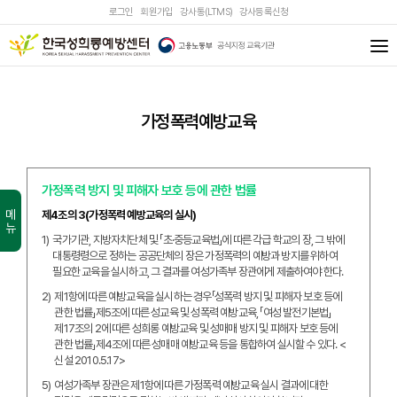
로그인
회원가입
강사통(LTMS)
강사등록신청
가정폭력예방교육
가정폭력 방지 및 피해자 보호 등에 관한 법률
메뉴
제4조의 3(가정폭력 예방교육의 실시)
1)
국가기관, 지방자치단체 및 「초·중등교육법」에 따른 각급 학교의 장, 그 밖에
대통령령으로 정하는 공공단체의 장은 가정폭력의 예방과 방지를 위하여
필요한 교육을 실시하고, 그 결과를 여성가족부 장관에게 제출하여야 한다.
2)
제1항에 따른 예방교육을 실시하는 경우「성폭력 방지 및 피해자 보호 등에
관한 법률」제5조에 따른 성교육 및 성폭력 예방교육, 「여성 발전기본법」
제17조의 2에 따른 성희롱 예방교육 및 성매매 방지 및 피해자 보호 등에
관한 법률」제4조에 따른 성매매 예방교육 등을 통합하여 실시할 수 있다. <
신설 2010.5.17>
5)
여성가족부 장관은 제1항에 따른 가정폭력 예방교육 실시 결과에 대한