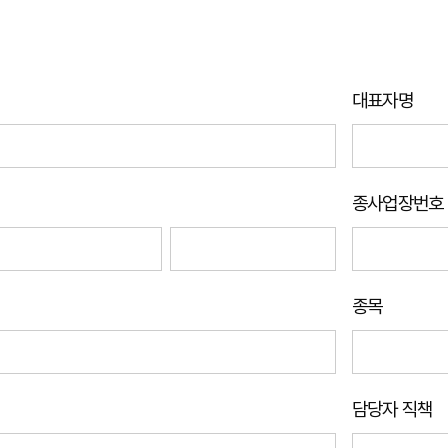
대표자명
종사업장번호
종목
담당자 직책