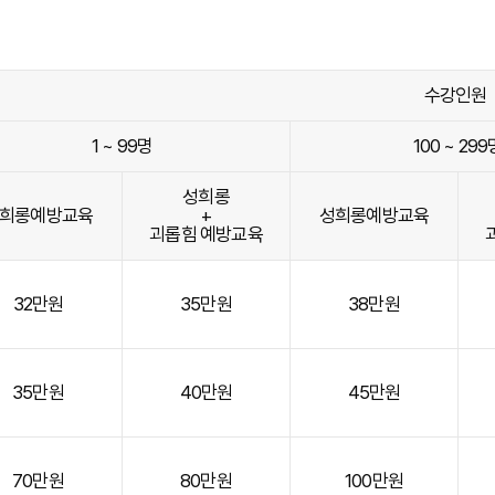
수강인원
1 ~ 99명
100 ~ 299
성희롱
희롱예방교육
+
성희롱예방교육
괴롭힘 예방교육
32만원
35만원
38만원
35만원
40만원
45만원
70만원
80만원
100만원