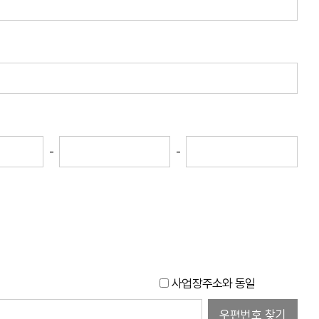
-
-
사업장주소와 동일
우편번호 찾기