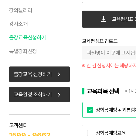
고객사
강의갤러리
교육편성표 
강사소개
조직도
출강교육신청하기
교육편성표 업로드
특별강좌신청
한 건 신청시에는 해당하
출강교육 신청하기
교육과목 선택
※ 1
교육일정 조회하기
성희롱예방 + 괴롭
고객센터
성희롱예방교육
1599 - 9662