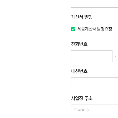
계산서 발행
세금계산서 발행요청
전화번호
-
내선번호
사업장 주소