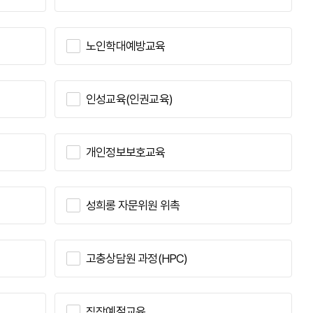
노인학대예방교육
인성교육(인권교육)
개인정보보호교육
성희롱 자문위원 위촉
고충상담원 과정(HPC)
직장예절교육