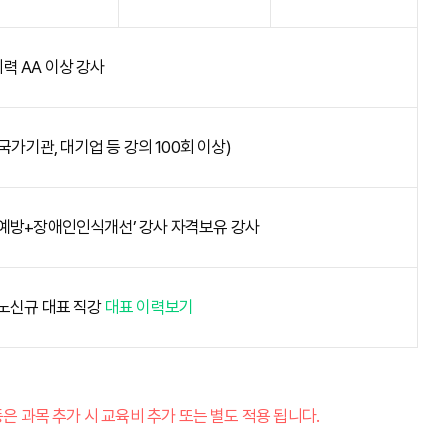
력 AA 이상 강사
국가기관, 대기업 등 강의 100회 이상)
예방+장애인인식개선’ 강사 자격보유 강사
 노신규 대표 직강
대표 이력보기
은 과목 추가 시 교육비 추가 또는 별도 적용 됩니다.