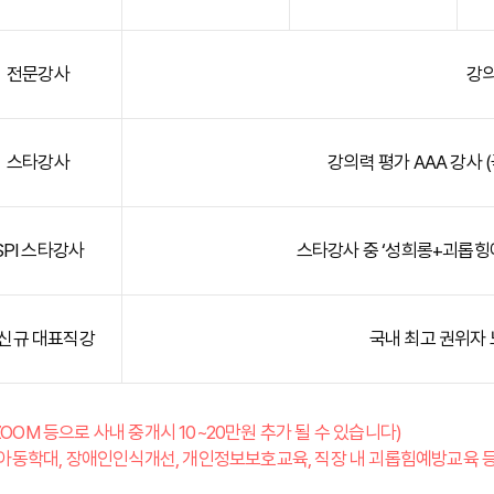
전문강사
강의
스타강사
강의력 평가 AAA 강사 (
SPI 스타강사
스타강사 중 ‘성희롱+괴롭힝
신규 대표직강
국내 최고 권위자
OOM 등으로 사내 중개시 10~20만원 추가 될 수 있습니다)
 아동학대, 장애인인식개선, 개인정보보호교육, 직장 내 괴롭힘예방교육 등