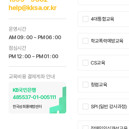
help@kksa.or.kr
4대통합교육
운영시간
AM 09 : 00 ~ PM 06 : 00
학교폭력예방교육
점심시간
PM 12 : 00 ~ PM 01 : 00
CS교육
교육비용 결제계좌 안내
청렴교육
KB국민은행
485537-01-005111
SPI (일반 강사과정)
한국성희롱예방센터
장애인인식개선교육