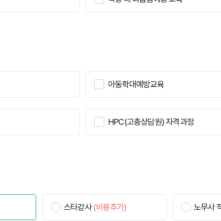
아동학대예방교육
HPC(고충상담원) 자격과정
스타강사
(비용추가)
노무사 