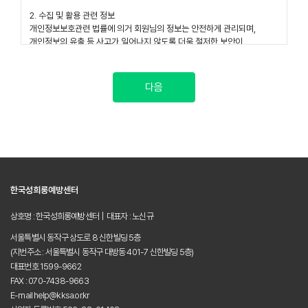
다음
한국성희롱예방센터
상호명 : 한국성희롱예방센터 | 대표자 : 노신규
서울특별시 동작구 상도로 8 신한빌딩 5층
(지번주소 : 서울특별시 동작구 대방동 401-7 신한빌딩 5층)
대표번호 1599-9662
FAX : 070-7438-9663
E-mail help@kksa.or.kr