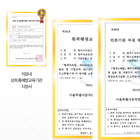
직장내
성희롱예방교육기관
지정서