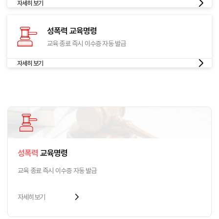
자세히 보기
성폭력
교육명령
교육 종료 즉시
이수증 자동 발급
자세히 보기
성폭력
교육명령
교육 종료 즉시
이수증 자동 발급
arrow_forward_ios
자세히보기