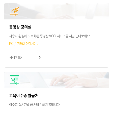
동영상 강의실
사용자 환경에 최적화된 동영상
VOD 서비스를 지금 만나보세요!
PC / 모바일 어디서든!
arrow_forward_ios
자세히보기
교육이수증 발급처
이수증 실시간발급
서비스를 제공합니다.