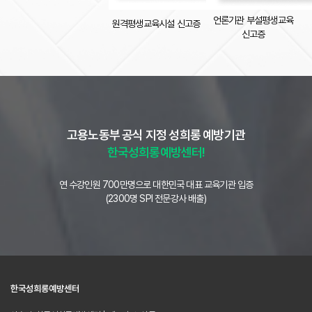
언론기관 부설평생교육
원격평생교육시설 신고증
신고증
고용노동부 공식 지정 성희롱 예방기관
한국성희롱예방센터!
연 수강인원 700만명으로 대한민국 대표 교육기관 입증
(2300명 SPI 전문강사 배출)
한국성희롱예방센터