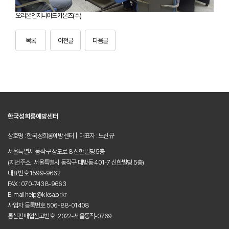
오리온엔지니어드카본즈(주)
목록
이전글
다음글
한국성희롱예방센터
상호명 : 한국성희롱예방센터 | 대표자 : 노신규
서울특별시 동작구 상도로 8 신한빌딩 5층
(지번주소 : 서울특별시 동작구 대방동 401-7 신한빌딩 5층)
대표번호 1599-9662
FAX : 070-7438-9663
E-mail help@kksa.or.kr
사업자 등록번호 506-88-01408
통신판매업신고번호 : 2022-서울동작-0769