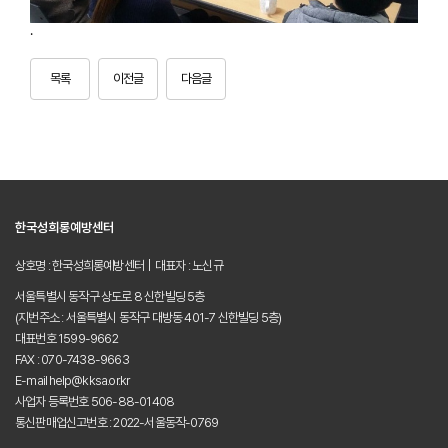
.
목록
이전글
다음글
한국성희롱예방센터
상호명 : 한국성희롱예방센터 | 대표자 : 노신규
서울특별시 동작구 상도로 8 신한빌딩 5층
(지번주소 : 서울특별시 동작구 대방동 401-7 신한빌딩 5층)
대표번호 1599-9662
FAX : 070-7438-9663
E-mail help@kksa.or.kr
사업자 등록번호 506-88-01408
통신판매업신고번호 : 2022-서울동작-0769